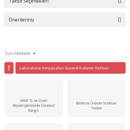
Taksit Seçenekleri
Önerileriniz
Tüm Markalar
Laboratuvar Kimyasalları Güvenli Kullanım Rehberi
3000 TL ve Üzeri
Binlerce Üründe Stoktan
Alışverişlerinizde Ücretsiz
Teslim
Kargo