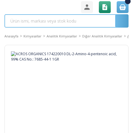
Anasayfa
Kimyasallar
Analitik Kimyasallar
Diğer Analitik Kimyasallar
ACR