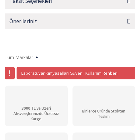
Taksit Seçenekleri
Önerileriniz
Tüm Markalar
Laboratuvar Kimyasalları Güvenli Kullanım Rehberi
3000 TL ve Üzeri
Binlerce Üründe Stoktan
Alışverişlerinizde Ücretsiz
Teslim
Kargo