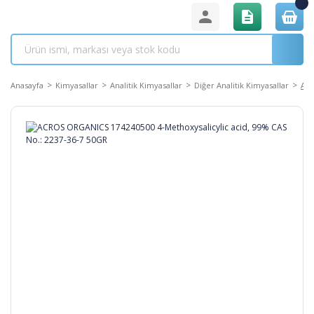
Anasayfa
Kimyasallar
Analitik Kimyasallar
Diğer Analitik Kimyasallar
ACR