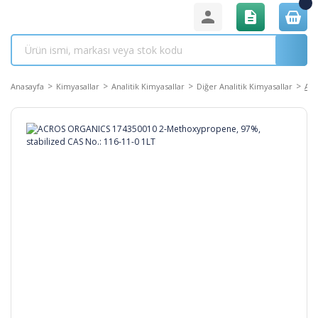
Anasayfa
Kimyasallar
Analitik Kimyasallar
Diğer Analitik Kimyasallar
ACR