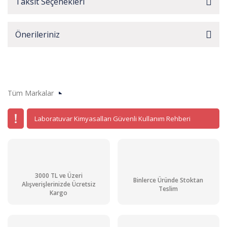
Taksit Seçenekleri
Önerileriniz
Tüm Markalar
Laboratuvar Kimyasalları Güvenli Kullanım Rehberi
3000 TL ve Üzeri
Binlerce Üründe Stoktan
Alışverişlerinizde Ücretsiz
Teslim
Kargo