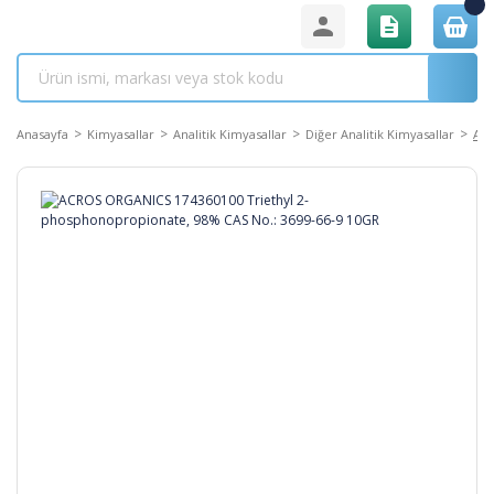
Anasayfa
Kimyasallar
Analitik Kimyasallar
Diğer Analitik Kimyasallar
ACR