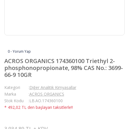
0 - Yorum Yap
ACROS ORGANICS 174360100 Triethyl 2-
phosphonopropionate, 98% CAS No.: 3699-
66-9 10GR
Kategori
Diğer Analitik Kimyasallar
Marka
ACROS ORGANICS
Stok Kodu
LB.AO.174360100
* 492,02 TL den başlayan taksitlerle!!
3.934,89 TL + KDV