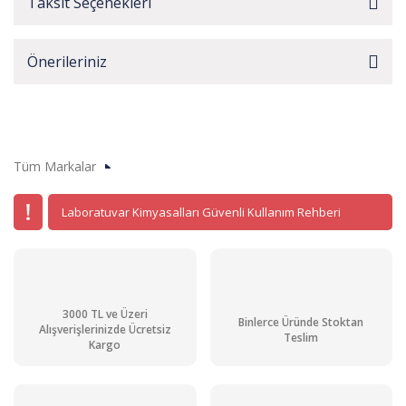
Taksit Seçenekleri
Önerileriniz
Tüm Markalar
Laboratuvar Kimyasalları Güvenli Kullanım Rehberi
3000 TL ve Üzeri
Binlerce Üründe Stoktan
Alışverişlerinizde Ücretsiz
Teslim
Kargo