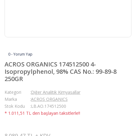
0 - Yorum Yap
ACROS ORGANICS 174512500 4-
Isopropylphenol, 98% CAS No.: 99-89-8
250GR
Kategori
Diğer Analitik Kimyasallar
Marka
ACROS ORGANICS
Stok Kodu
LB.AO.174512500
* 1.011,51 TL den başlayan taksitlerle!!
8.089,47 TL + KDV