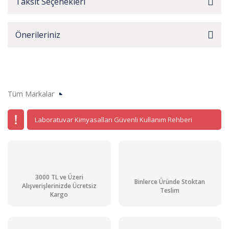
Taksit Seçenekleri
Önerileriniz
Tüm Markalar
Laboratuvar Kimyasalları Güvenli Kullanım Rehberi
3000 TL ve Üzeri
Binlerce Üründe Stoktan
Alışverişlerinizde Ücretsiz
Teslim
Kargo