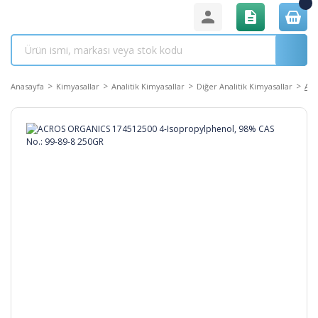
Anasayfa
Kimyasallar
Analitik Kimyasallar
Diğer Analitik Kimyasallar
ACR