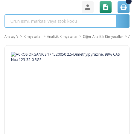
Anasayfa
Kimyasallar
Analitik Kimyasallar
Diğer Analitik Kimyasallar
ACR