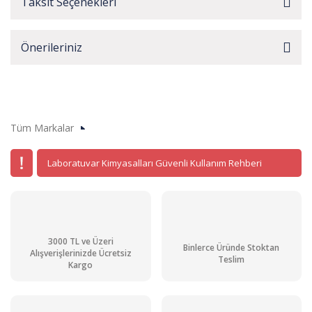
Taksit Seçenekleri
Önerileriniz
Tüm Markalar
Laboratuvar Kimyasalları Güvenli Kullanım Rehberi
3000 TL ve Üzeri
Binlerce Üründe Stoktan
Alışverişlerinizde Ücretsiz
Teslim
Kargo