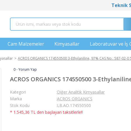
Teknik 
Cam Malzemeler
Kimyasallar
Laboratuvar ve İş 
yasallar
ACROS ORGANICS 174550500 3-Ethylaniline, 97% CAS No.: 587-02-0
0 - Yorum Yap
ACROS ORGANICS 174550500 3-Ethylaniline,
Kategori
Diğer Analitik Kimyasallar
Marka
ACROS ORGANICS
Stok Kodu
LB.AO.174550500
* 1.545,36 TL den başlayan taksitlerle!!