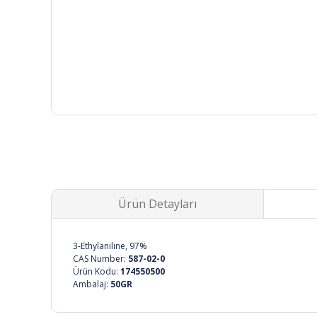
Ürün Detayları
3-Ethylaniline, 97%
CAS Number:
587-02-0
Ürün Kodu:
174550500
Ambalaj:
50GR