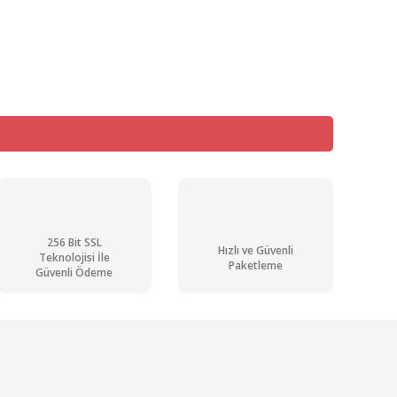
mıza iletebilirsiniz.
256 Bit SSL
Hızlı ve Güvenli
Teknolojisi İle
Paketleme
Güvenli Ödeme