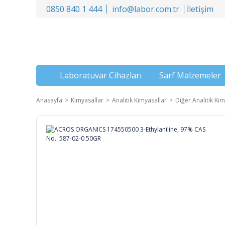
0850 840 1 444
info@labor.com.tr
İletişim
Laboratuvar Cihazları
Sarf Malzemeler
Anasayfa
Kimyasallar
Analitik Kimyasallar
Diğer Analitik Kim