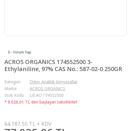
0 - Yorum Yap
ACROS ORGANICS 174552500 3-
Ethylaniline, 97% CAS No.: 587-02-0 250GR
Kategori
Diğer Analitik Kimyasallar
Marka
ACROS ORGANICS
Stok Kodu
LB.AO.174552500
* 8.026,01 TL den başlayan taksitlerle!!
64.187,55 TL + KDV