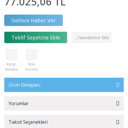
77.025,06 TL
Gelince Haber Ver
Teklif Sepetine Ekle
Kargo
Stok
Bedava
Sorunuz
Ürün Detayları
Yorumlar
Taksit Seçenekleri