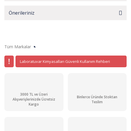
Önerileriniz
Tüm Markalar
Laboratuvar Kimyasalları Güvenli Kullanım Rehberi
3000 TL ve Üzeri
Binlerce Üründe Stoktan
Alışverişlerinizde Ücretsiz
Teslim
Kargo