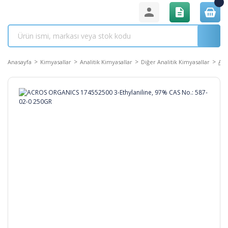
Anasayfa
Kimyasallar
Analitik Kimyasallar
Diğer Analitik Kimyasallar
ACR