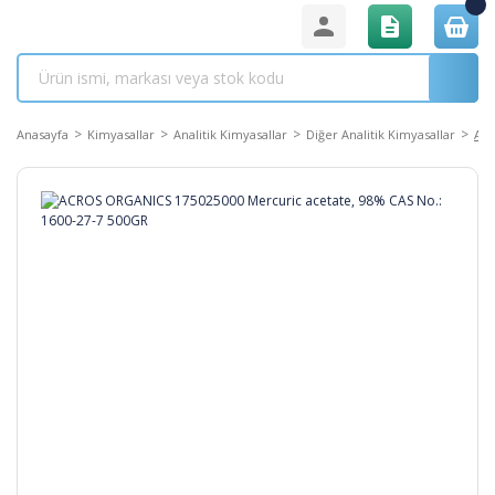
Anasayfa
Kimyasallar
Analitik Kimyasallar
Diğer Analitik Kimyasallar
ACR