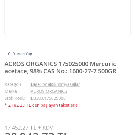
0 - Yorum Yap
ACROS ORGANICS 175025000 Mercuric
acetate, 98% CAS No.: 1600-27-7 500GR
Kategori
Diğer Analitik Kimyasallar
Marka
ACROS ORGANICS
Stok Kodu
LB.AO.175025000
* 2.182,23 TL den başlayan taksitlerle!!
17.452,27 TL + KDV