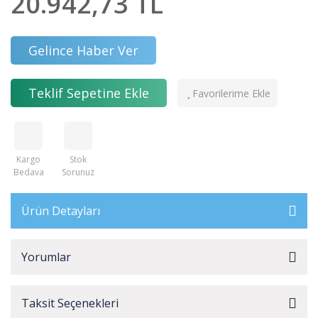
20.942,73 TL
Gelince Haber Ver
Teklif Sepetine Ekle
Kargo
Stok
Bedava
Sorunuz
Ürün Detayları
Yorumlar
Taksit Seçenekleri