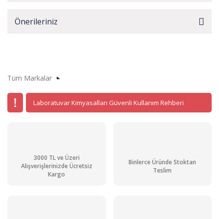
Önerileriniz
Tüm Markalar
Laboratuvar Kimyasalları Güvenli Kullanım Rehberi
3000 TL ve Üzeri
Binlerce Üründe Stoktan
Alışverişlerinizde Ücretsiz
Teslim
Kargo