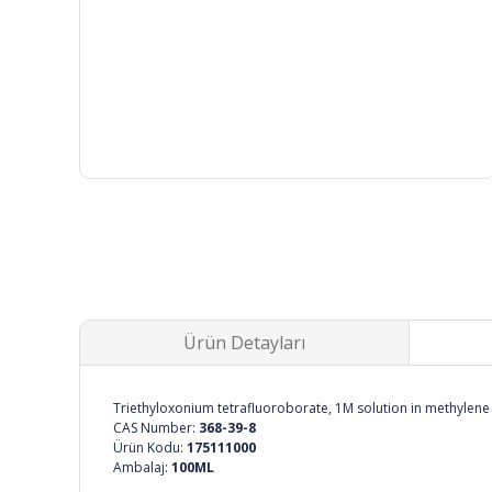
Ürün Detayları
Triethyloxonium tetrafluoroborate, 1M solution in methylene
CAS Number:
368-39-8
Ürün Kodu:
175111000
Ambalaj:
100ML