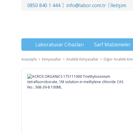
0850 840 1 444
info@labor.com.tr
İletişim
Laboratuvar Cihazları
Sarf Malzemeler
Anasayfa
Kimyasallar
Analitik Kimyasallar
Diğer Analitik Kim