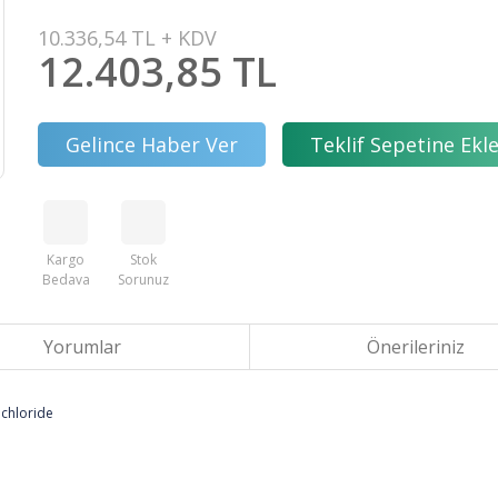
10.336,54 TL + KDV
12.403,85 TL
Gelince Haber Ver
Teklif Sepetine Ekl
Kargo
Stok
Bedava
Sorunuz
Yorumlar
Önerileriniz
 chloride