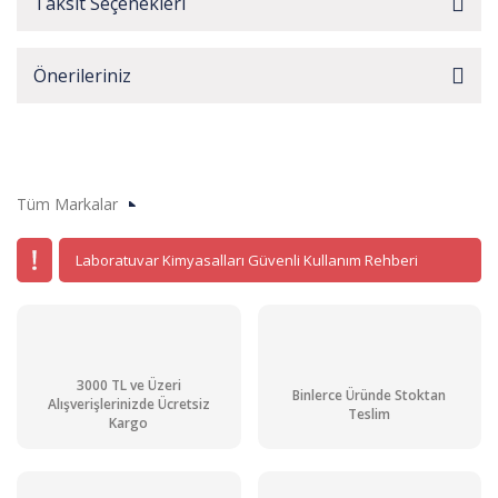
Taksit Seçenekleri
Önerileriniz
Tüm Markalar
Laboratuvar Kimyasalları Güvenli Kullanım Rehberi
3000 TL ve Üzeri
Binlerce Üründe Stoktan
Alışverişlerinizde Ücretsiz
Teslim
Kargo