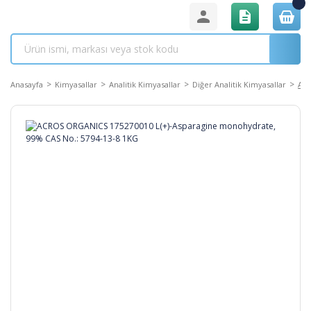
Anasayfa
Kimyasallar
Analitik Kimyasallar
Diğer Analitik Kimyasallar
ACR