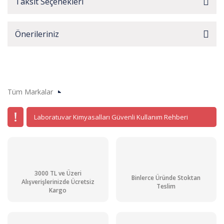
Taksit Seçenekleri
Önerileriniz
Tüm Markalar
Laboratuvar Kimyasalları Güvenli Kullanım Rehberi
3000 TL ve Üzeri
Binlerce Üründe Stoktan
Alışverişlerinizde Ücretsiz
Teslim
Kargo