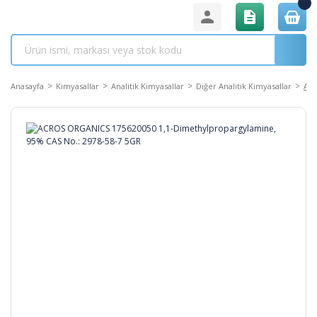
Anasayfa
Kimyasallar
Analitik Kimyasallar
Diğer Analitik Kimyasallar
ACR