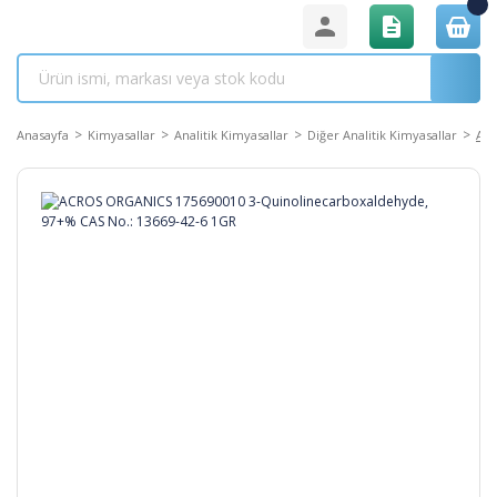
Anasayfa
Kimyasallar
Analitik Kimyasallar
Diğer Analitik Kimyasallar
ACR