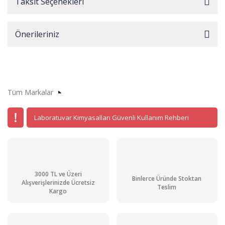
Taksit Seçenekleri
Önerileriniz
Tüm Markalar
Laboratuvar Kimyasalları Güvenli Kullanım Rehberi
3000 TL ve Üzeri
Binlerce Üründe Stoktan
Alışverişlerinizde Ücretsiz
Teslim
Kargo