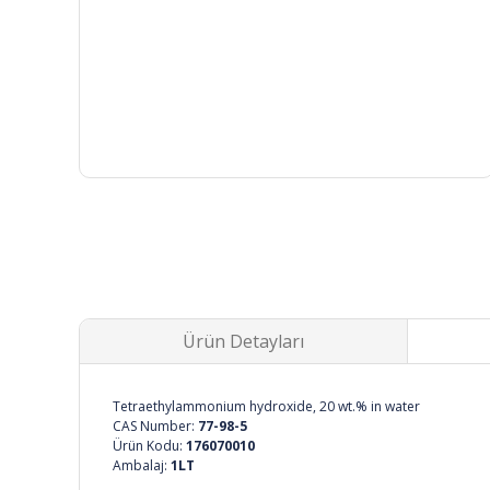
Ürün Detayları
Tetraethylammonium hydroxide, 20 wt.% in water
CAS Number:
77-98-5
Ürün Kodu:
176070010
Ambalaj:
1LT