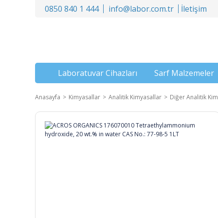
0850 840 1 444
info@labor.com.tr
İletişim
Laboratuvar Cihazları
Sarf Malzemeler
Anasayfa
Kimyasallar
Analitik Kimyasallar
Diğer Analitik Kim