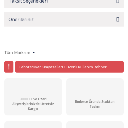
Taksit Seçenekleri
Önerileriniz
Tüm Markalar
Laboratuvar Kimyasalları Güvenli Kullanım Rehberi
3000 TL ve Üzeri
Binlerce Üründe Stoktan
Alışverişlerinizde Ücretsiz
Teslim
Kargo