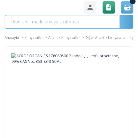
Anasayfa
Kimyasallar
Analitik Kimyasallar
Diğer Analitik Kimyasallar
ACR