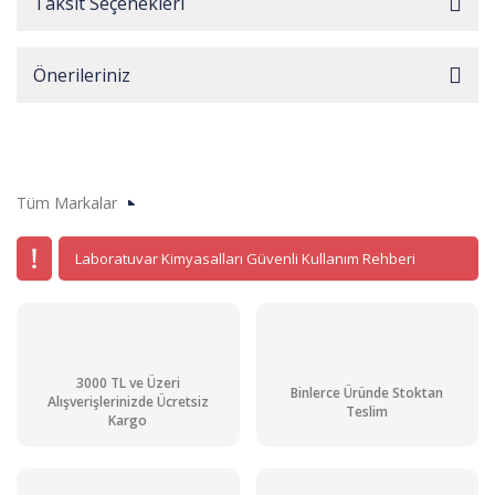
Taksit Seçenekleri
Önerileriniz
Tüm Markalar
Laboratuvar Kimyasalları Güvenli Kullanım Rehberi
3000 TL ve Üzeri
Binlerce Üründe Stoktan
Alışverişlerinizde Ücretsiz
Teslim
Kargo