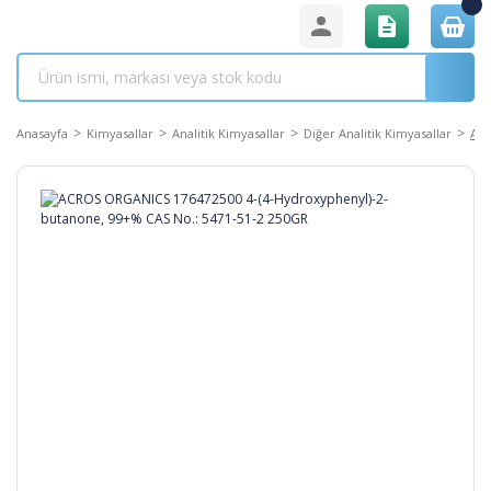
Anasayfa
Kimyasallar
Analitik Kimyasallar
Diğer Analitik Kimyasallar
ACR