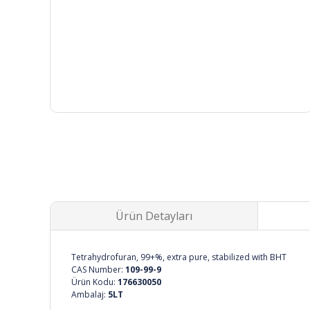
Ürün Detayları
Tetrahydrofuran, 99+%, extra pure, stabilized with BHT
CAS Number:
109-99-9
Ürün Kodu:
176630050
Ambalaj:
5LT