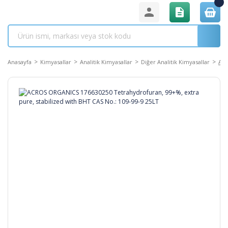
Anasayfa
Kimyasallar
Analitik Kimyasallar
Diğer Analitik Kimyasallar
ACR