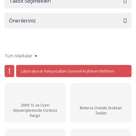
Taksit Seçenekleri
Önerileriniz
Tüm Markalar
Laboratuvar Kimyasalları Güvenli Kullanım Rehberi
3000 TL ve Üzeri
Binlerce Üründe Stoktan
Alışverişlerinizde Ücretsiz
Teslim
Kargo