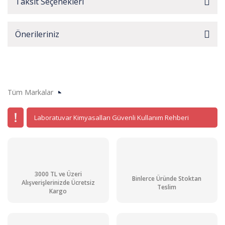
Taksit Seçenekleri
Önerileriniz
Tüm Markalar
Laboratuvar Kimyasalları Güvenli Kullanım Rehberi
3000 TL ve Üzeri
Binlerce Üründe Stoktan
Alışverişlerinizde Ücretsiz
Teslim
Kargo