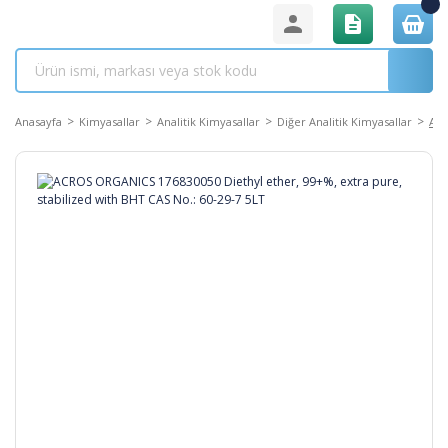
Anasayfa
Kimyasallar
Analitik Kimyasallar
Diğer Analitik Kimyasallar
ACR