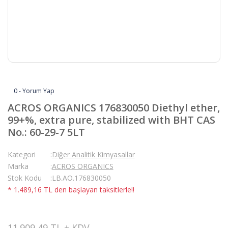
0 - Yorum Yap
ACROS ORGANICS 176830050 Diethyl ether,
99+%, extra pure, stabilized with BHT CAS
No.: 60-29-7 5LT
Kategori
Diğer Analitik Kimyasallar
Marka
ACROS ORGANICS
Stok Kodu
LB.AO.176830050
* 1.489,16 TL den başlayan taksitlerle!!
11.909,49 TL + KDV