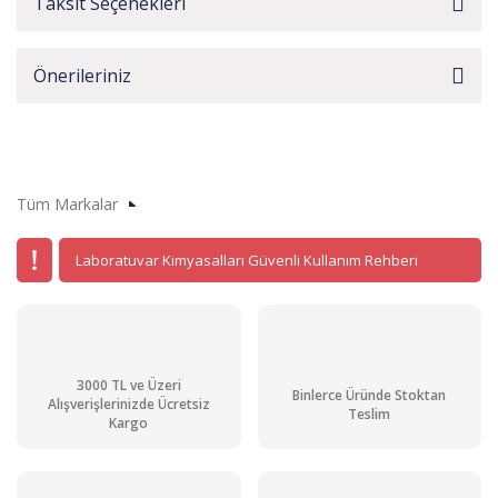
Taksit Seçenekleri
Önerileriniz
Tüm Markalar
Laboratuvar Kimyasalları Güvenli Kullanım Rehberi
3000 TL ve Üzeri
Binlerce Üründe Stoktan
Alışverişlerinizde Ücretsiz
Teslim
Kargo