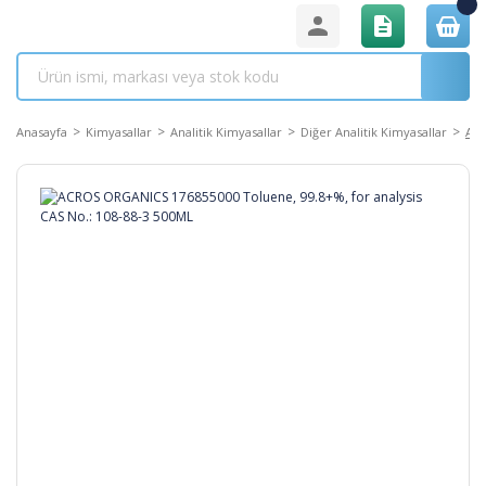
Anasayfa
Kimyasallar
Analitik Kimyasallar
Diğer Analitik Kimyasallar
ACR