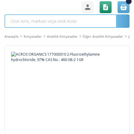
Anasayfa
Kimyasallar
Analitik Kimyasallar
Diğer Analitik Kimyasallar
ACR