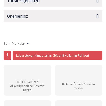
Taksit Seçenekleri
Önerileriniz
Tüm Markalar
Laboratuvar Kimyasalları Güvenli Kullanım Rehberi
3000 TL ve Üzeri
Binlerce Üründe Stoktan
Alışverişlerinizde Ücretsiz
Teslim
Kargo