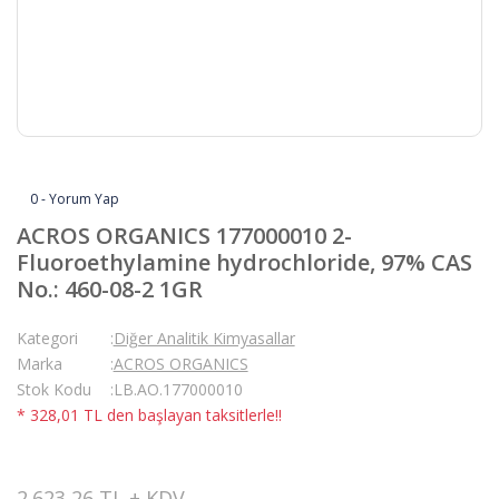
0 - Yorum Yap
ACROS ORGANICS 177000010 2-
Fluoroethylamine hydrochloride, 97% CAS
No.: 460-08-2 1GR
Kategori
Diğer Analitik Kimyasallar
Marka
ACROS ORGANICS
Stok Kodu
LB.AO.177000010
* 328,01 TL den başlayan taksitlerle!!
2.623,26 TL + KDV