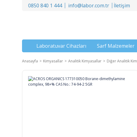
0850 840 1 444
info@labor.com.tr
İletişim
Laboratuvar Cihazları
Sarf Malzemeler
Anasayfa
Kimyasallar
Analitik Kimyasallar
Diğer Analitik Kim