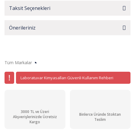
Taksit Seçenekleri
Önerileriniz
Tüm Markalar
Laboratuvar Kimyasalları Güvenli Kullanım Rehberi
3000 TL ve Üzeri
Binlerce Üründe Stoktan
Alışverişlerinizde Ücretsiz
Teslim
Kargo