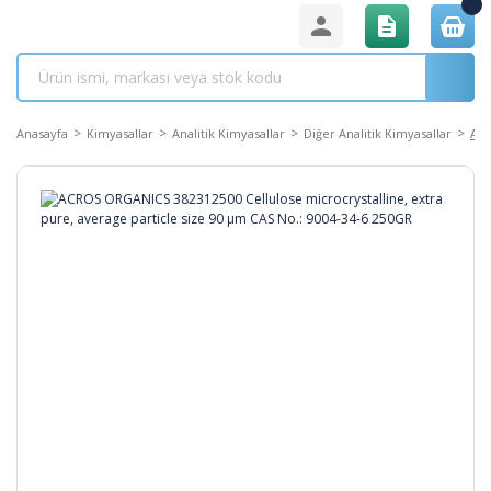
Anasayfa
Kimyasallar
Analitik Kimyasallar
Diğer Analitik Kimyasallar
ACR