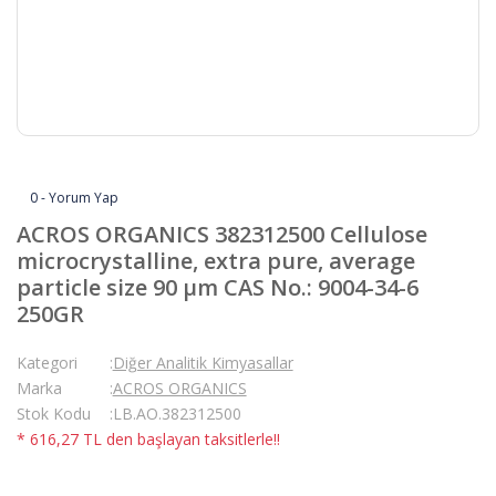
0 - Yorum Yap
ACROS ORGANICS 382312500 Cellulose
microcrystalline, extra pure, average
particle size 90 µm CAS No.: 9004-34-6
250GR
Kategori
Diğer Analitik Kimyasallar
Marka
ACROS ORGANICS
Stok Kodu
LB.AO.382312500
* 616,27 TL den başlayan taksitlerle!!