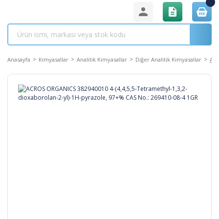
Anasayfa
Kimyasallar
Analitik Kimyasallar
Diğer Analitik Kimyasallar
ACR