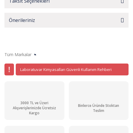
Taksit Seçenekleri
Önerileriniz
Tüm Markalar
Laboratuvar Kimyasalları Güvenli Kullanım Rehberi
3000 TL ve Üzeri
Binlerce Üründe Stoktan
Alışverişlerinizde Ücretsiz
Teslim
Kargo