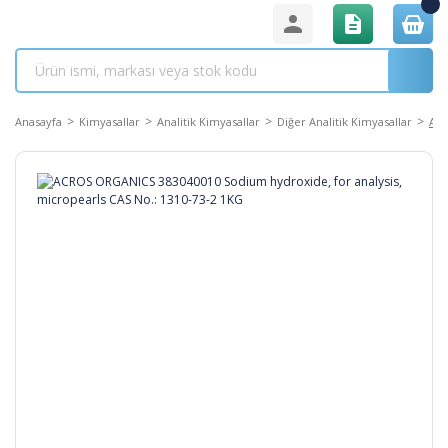
Anasayfa
Kimyasallar
Analitik Kimyasallar
Diğer Analitik Kimyasallar
ACR