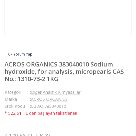
0 - Yorum Yap
ACROS ORGANICS 383040010 Sodium
hydroxide, for analysis, micropearls CAS
No.: 1310-73-2 1KG
Kategori
Diğer Analitik Kimyasallar
Marka
ACROS ORGANICS
Stok Kodu
LB.AO.383040010
* 522,61 TL den başlayan taksitlerle!!
4.179,56 TL + KDV