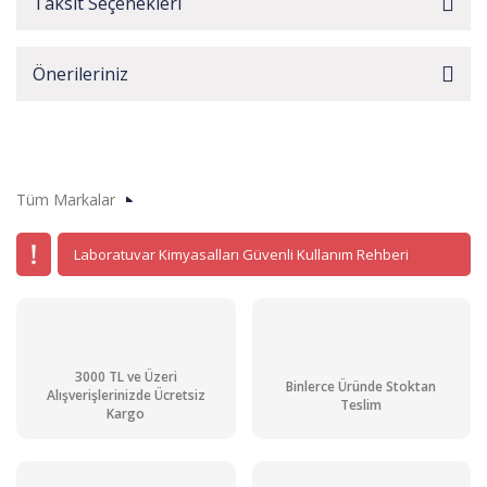
Taksit Seçenekleri
Önerileriniz
Tüm Markalar
Laboratuvar Kimyasalları Güvenli Kullanım Rehberi
3000 TL ve Üzeri
Binlerce Üründe Stoktan
Alışverişlerinizde Ücretsiz
Teslim
Kargo