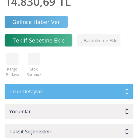
14.830,69 TL
Gelince Haber Ver
Teklif Sepetine Ekle
Kargo
Stok
Bedava
Sorunuz
Ürün Detayları
Yorumlar
Taksit Seçenekleri