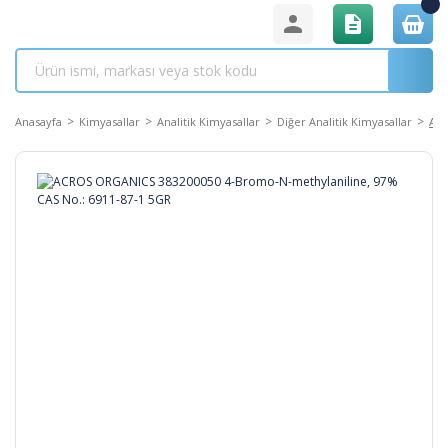
Anasayfa
Kimyasallar
Analitik Kimyasallar
Diğer Analitik Kimyasallar
ACR