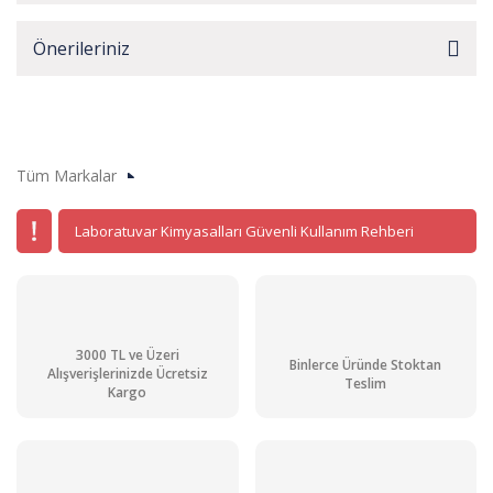
Önerileriniz
Tüm Markalar
Laboratuvar Kimyasalları Güvenli Kullanım Rehberi
3000 TL ve Üzeri
Binlerce Üründe Stoktan
Alışverişlerinizde Ücretsiz
Teslim
Kargo