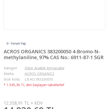
0 - Yorum Yap
ACROS ORGANICS 383200050 4-Bromo-N-
methylaniline, 97% CAS No.: 6911-87-1 5GR
Kategori
Diğer Analitik Kimyasallar
Marka
ACROS ORGANICS
Stok Kodu
LB.AO.383200050
* 1.545,36 TL den başlayan taksitlerle!!
12.358,91 TL + KDV