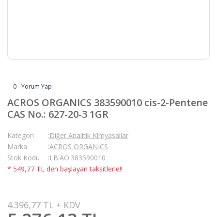
0 - Yorum Yap
ACROS ORGANICS 383590010 cis-2-Pentene
CAS No.: 627-20-3 1GR
Kategori
Diğer Analitik Kimyasallar
Marka
ACROS ORGANICS
Stok Kodu
LB.AO.383590010
* 549,77 TL den başlayan taksitlerle!!
4.396,77 TL + KDV