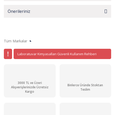
Önerileriniz
Tüm Markalar
Laboratuvar Kimyasalları Güvenli Kullanım Rehberi
3000 TL ve Üzeri
Binlerce Üründe Stoktan
Alışverişlerinizde Ücretsiz
Teslim
Kargo