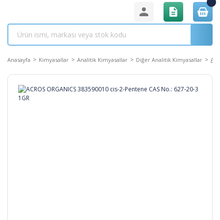
Anasayfa
Kimyasallar
Analitik Kimyasallar
Diğer Analitik Kimyasallar
ACR