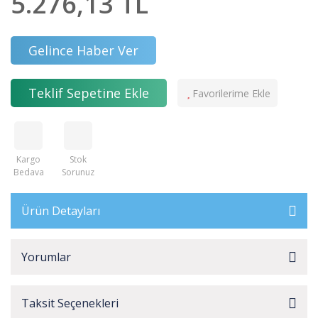
5.276,13 TL
Gelince Haber Ver
Teklif Sepetine Ekle
Kargo
Stok
Bedava
Sorunuz
Ürün Detayları
Yorumlar
Taksit Seçenekleri