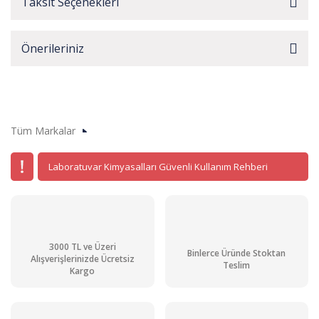
Taksit Seçenekleri
Önerileriniz
Tüm Markalar
Laboratuvar Kimyasalları Güvenli Kullanım Rehberi
3000 TL ve Üzeri
Binlerce Üründe Stoktan
Alışverişlerinizde Ücretsiz
Teslim
Kargo