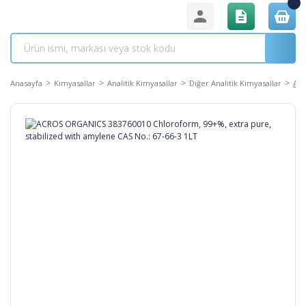
Anasayfa
Kimyasallar
Analitik Kimyasallar
Diğer Analitik Kimyasallar
ACR