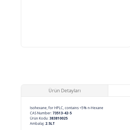
Ürün Detayları
Isohexane, for HPLC, contains <5% n-Hexane
CAS Number:
73513-42-5
Ürün Kodu:
383810025
Ambalaj:
2.5LT