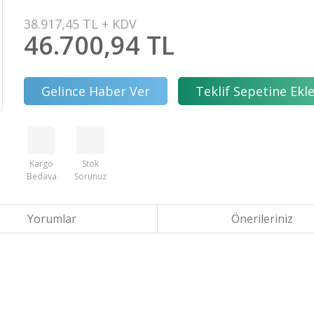
38.917,45 TL + KDV
46.700,94 TL
Gelince Haber Ver
Teklif Sepetine Ekl
Kargo
Stok
Bedava
Sorunuz
Yorumlar
Önerileriniz