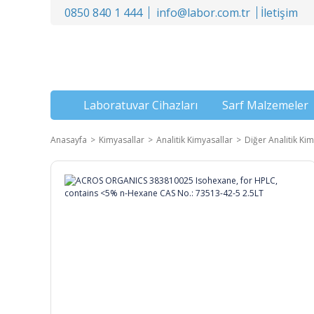
0850 840 1 444
info@labor.com.tr
İletişim
Laboratuvar Cihazları
Sarf Malzemeler
Anasayfa
Kimyasallar
Analitik Kimyasallar
Diğer Analitik Kim