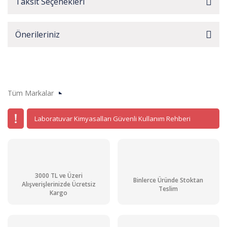
Taksit Seçenekleri
Önerileriniz
Tüm Markalar
Laboratuvar Kimyasalları Güvenli Kullanım Rehberi
3000 TL ve Üzeri
Binlerce Üründe Stoktan
Alışverişlerinizde Ücretsiz
Teslim
Kargo