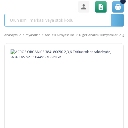
Anasayfa
Kimyasallar
Analitik Kimyasallar
Diğer Analitik Kimyasallar
ACR