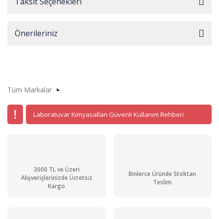
Taksit Seçenekleri
Önerileriniz
Tüm Markalar
Laboratuvar Kimyasalları Güvenli Kullanım Rehberi
3000 TL ve Üzeri
Binlerce Üründe Stoktan
Alışverişlerinizde Ücretsiz
Teslim
Kargo