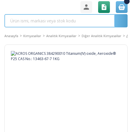
Anasayfa
Kimyasallar
Analitik Kimyasallar
Diğer Analitik Kimyasallar
ACR