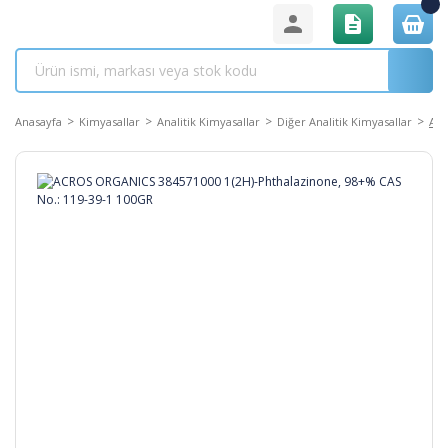
Anasayfa
Kimyasallar
Analitik Kimyasallar
Diğer Analitik Kimyasallar
ACR