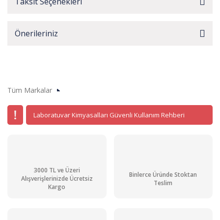
Taksit Seçenekleri
Önerileriniz
Tüm Markalar
Laboratuvar Kimyasalları Güvenli Kullanım Rehberi
3000 TL ve Üzeri
Binlerce Üründe Stoktan
Alışverişlerinizde Ücretsiz
Teslim
Kargo