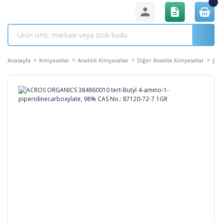
Anasayfa
Kimyasallar
Analitik Kimyasallar
Diğer Analitik Kimyasallar
ACR