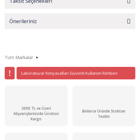
Taksit Seçenekleri
Önerileriniz
Tüm Markalar
Laboratuvar Kimyasalları Güvenli Kullanım Rehberi
3000 TL ve Üzeri
Binlerce Üründe Stoktan
Alışverişlerinizde Ücretsiz
Teslim
Kargo