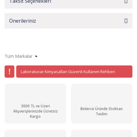
Taksit Seçenekleri
Önerileriniz
Tüm Markalar
Laboratuvar Kimyasalları Güvenli Kullanım Rehberi
3000 TL ve Üzeri
Binlerce Üründe Stoktan
Alışverişlerinizde Ücretsiz
Teslim
Kargo