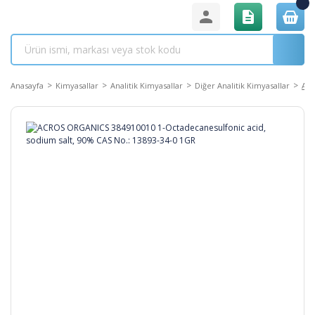
Anasayfa
Kimyasallar
Analitik Kimyasallar
Diğer Analitik Kimyasallar
ACR