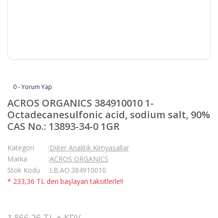
0 - Yorum Yap
ACROS ORGANICS 384910010 1-
Octadecanesulfonic acid, sodium salt, 90%
CAS No.: 13893-34-0 1GR
Kategori
Diğer Analitik Kimyasallar
Marka
ACROS ORGANICS
Stok Kodu
LB.AO.384910010
* 233,36 TL den başlayan taksitlerle!!
1.866,26 TL + KDV