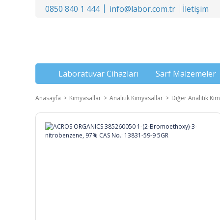
0850 840 1 444
info@labor.com.tr
İletişim
Laboratuvar Cihazları
Sarf Malzemeler
Anasayfa
Kimyasallar
Analitik Kimyasallar
Diğer Analitik Kim