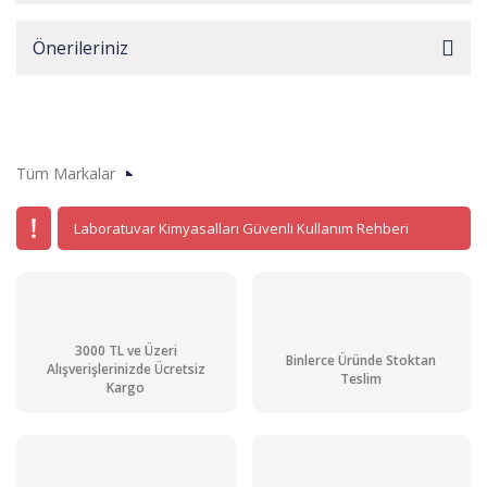
Önerileriniz
Tüm Markalar
Laboratuvar Kimyasalları Güvenli Kullanım Rehberi
3000 TL ve Üzeri
Binlerce Üründe Stoktan
Alışverişlerinizde Ücretsiz
Teslim
Kargo