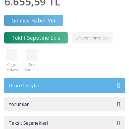
6.655,59 TL
Gelince Haber Ver
Teklif Sepetine Ekle
Kargo
Stok
Bedava
Sorunuz
Ürün Detayları
Yorumlar
Taksit Seçenekleri