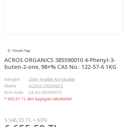
0 - Yorum Yap
ACROS ORGANICS 385590010 4-Phenyl-3-
buten-2-one, 98+% CAS No.: 122-57-6 1KG
Kategori
Diğer Analitik Kimyasallar
Marka
ACROS ORGANICS
Stok Kodu
LB.AO.385590010
* 693,51 TL den başlayan taksitlerle!!
5.546,33 TL + KDV