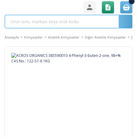
Anasayfa
Kimyasallar
Analitik Kimyasallar
Diğer Analitik Kimyasallar
ACR