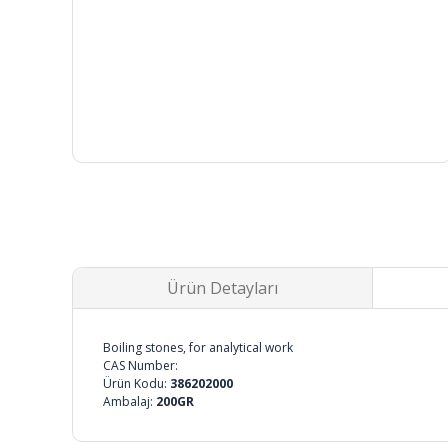
Ürün Detayları
Boiling stones, for analytical work
CAS Number:
Ürün Kodu:
386202000
Ambalaj:
200GR