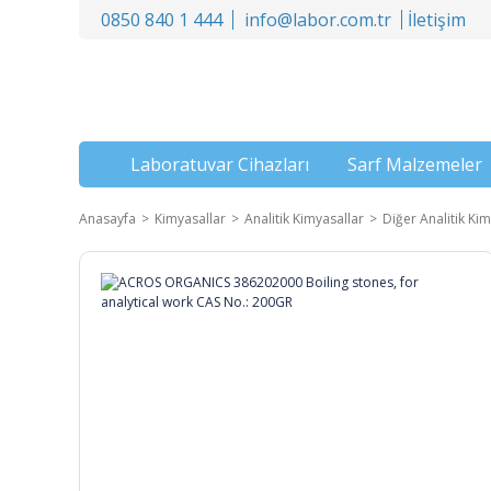
0850 840 1 444
info@labor.com.tr
İletişim
Laboratuvar Cihazları
Sarf Malzemeler
Anasayfa
Kimyasallar
Analitik Kimyasallar
Diğer Analitik Kim