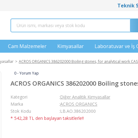
Teknik 
Cam Malzemeler
Kimyasallar
Laboratuvar ve İş 
yasallar
ACROS ORGANICS 386202000 Boiling stones, for analytical work CAS
0 - Yorum Yap
ACROS ORGANICS 386202000 Boiling stones,
Kategori
Diğer Analitik Kimyasallar
Marka
ACROS ORGANICS
Stok Kodu
LB.AO.386202000
* 542,28 TL den başlayan taksitlerle!!