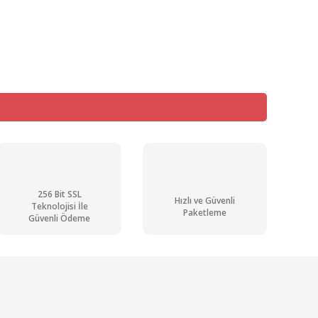
mıza iletebilirsiniz.
256 Bit SSL
Hızlı ve Güvenli
Teknolojisi İle
Paketleme
Güvenli Ödeme