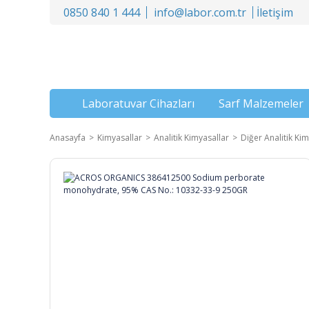
0850 840 1 444
info@labor.com.tr
İletişim
Laboratuvar Cihazları
Sarf Malzemeler
Anasayfa
Kimyasallar
Analitik Kimyasallar
Diğer Analitik Kim