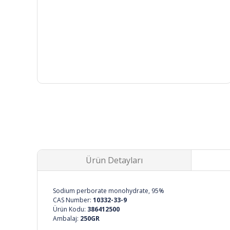
Ürün Detayları
Sodium perborate monohydrate, 95%
CAS Number:
10332-33-9
Ürün Kodu:
386412500
Ambalaj:
250GR