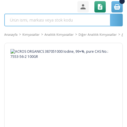
Anasayfa
Kimyasallar
Analitik Kimyasallar
Diğer Analitik Kimyasallar
ACR