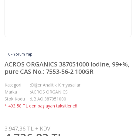
0 - Yorum Yap
ACROS ORGANICS 387051000 Iodine, 99+%,
pure CAS No.: 7553-56-2 100GR
Kategori
Diğer Analitik Kimyasallar
Marka
ACROS ORGANICS
Stok Kodu
LB.AO.387051000
* 493,58 TL den başlayan taksitlerle!!
3.947,36 TL + KDV