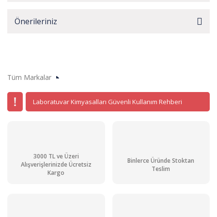
Önerileriniz
Tüm Markalar
Laboratuvar Kimyasalları Güvenli Kullanım Rehberi
3000 TL ve Üzeri
Binlerce Üründe Stoktan
Alışverişlerinizde Ücretsiz
Teslim
Kargo