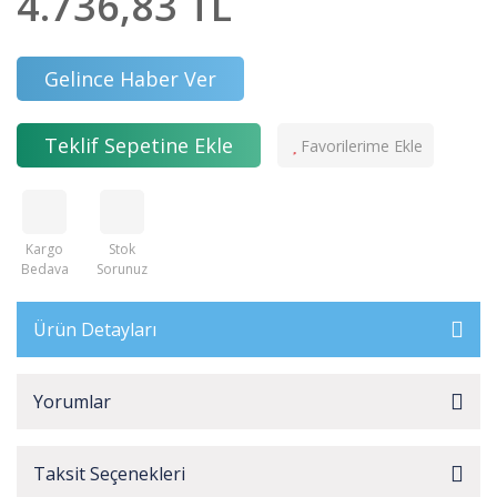
4.736,83 TL
Gelince Haber Ver
Teklif Sepetine Ekle
Kargo
Stok
Bedava
Sorunuz
Ürün Detayları
Yorumlar
Taksit Seçenekleri