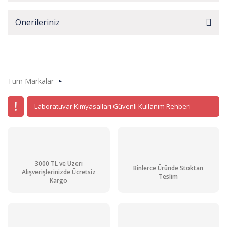
Önerileriniz
Tüm Markalar
Laboratuvar Kimyasalları Güvenli Kullanım Rehberi
3000 TL ve Üzeri
Binlerce Üründe Stoktan
Alışverişlerinizde Ücretsiz
Teslim
Kargo