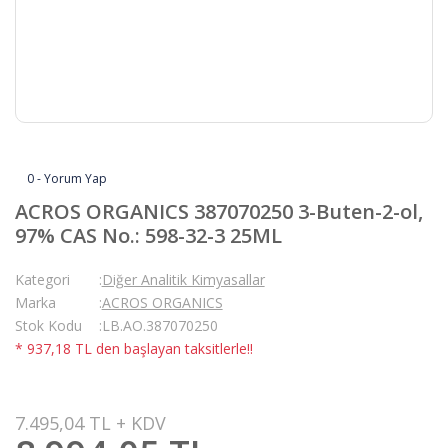
0 - Yorum Yap
ACROS ORGANICS 387070250 3-Buten-2-ol,
97% CAS No.: 598-32-3 25ML
Kategori
Diğer Analitik Kimyasallar
Marka
ACROS ORGANICS
Stok Kodu
LB.AO.387070250
* 937,18 TL den başlayan taksitlerle!!
7.495,04 TL + KDV