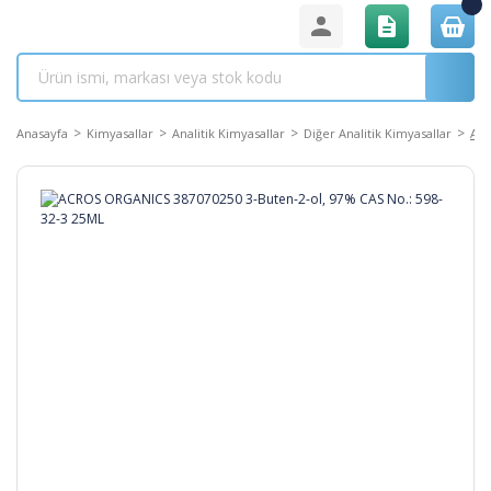
Anasayfa
Kimyasallar
Analitik Kimyasallar
Diğer Analitik Kimyasallar
ACR