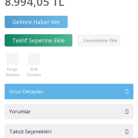
8.994,05 TL
Gelince Haber Ver
Teklif Sepetine Ekle
Kargo
Stok
Bedava
Sorunuz
Ürün Detayları
Yorumlar
Taksit Seçenekleri