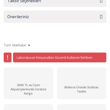
Taksit Seçenekleri
Önerileriniz
Tüm Markalar
Laboratuvar Kimyasalları Güvenli Kullanım Rehberi
3000 TL ve Üzeri
Binlerce Üründe Stoktan
Alışverişlerinizde Ücretsiz
Teslim
Kargo