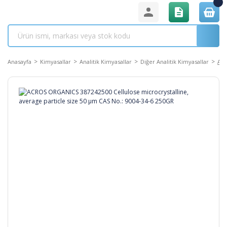
Anasayfa
Kimyasallar
Analitik Kimyasallar
Diğer Analitik Kimyasallar
ACR