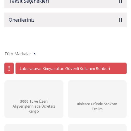
Taksit Seçenekleri
Önerileriniz
Tüm Markalar
Laboratuvar Kimyasalları Güvenli Kullanım Rehberi
3000 TL ve Üzeri
Binlerce Üründe Stoktan
Alışverişlerinizde Ücretsiz
Teslim
Kargo