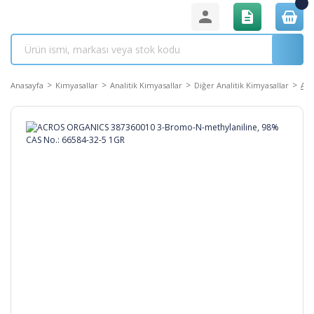
Anasayfa
Kimyasallar
Analitik Kimyasallar
Diğer Analitik Kimyasallar
ACR