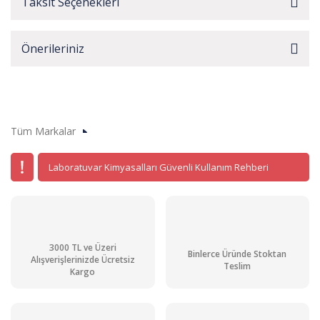
Taksit Seçenekleri
Önerileriniz
Tüm Markalar
Laboratuvar Kimyasalları Güvenli Kullanım Rehberi
3000 TL ve Üzeri
Binlerce Üründe Stoktan
Alışverişlerinizde Ücretsiz
Teslim
Kargo