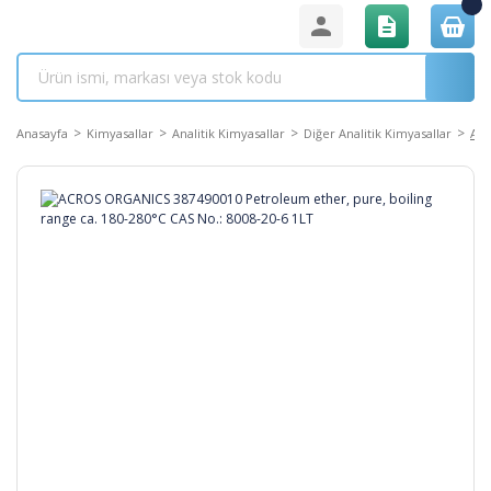
Anasayfa
Kimyasallar
Analitik Kimyasallar
Diğer Analitik Kimyasallar
ACR