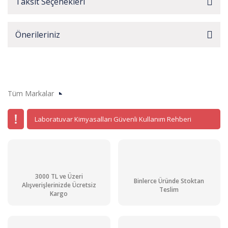
Taksit Seçenekleri
Önerileriniz
Tüm Markalar
Laboratuvar Kimyasalları Güvenli Kullanım Rehberi
3000 TL ve Üzeri
Binlerce Üründe Stoktan
Alışverişlerinizde Ücretsiz
Teslim
Kargo