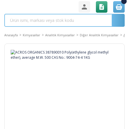
Anasayfa
Kimyasallar
Analitik Kimyasallar
Diğer Analitik Kimyasallar
ACR