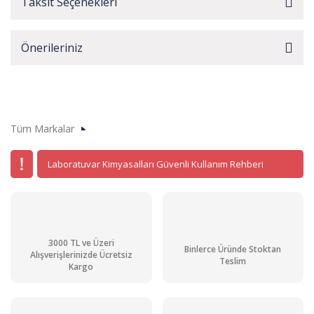
Taksit Seçenekleri
Önerileriniz
Tüm Markalar
Laboratuvar Kimyasalları Güvenli Kullanım Rehberi
3000 TL ve Üzeri
Binlerce Üründe Stoktan
Alışverişlerinizde Ücretsiz
Teslim
Kargo