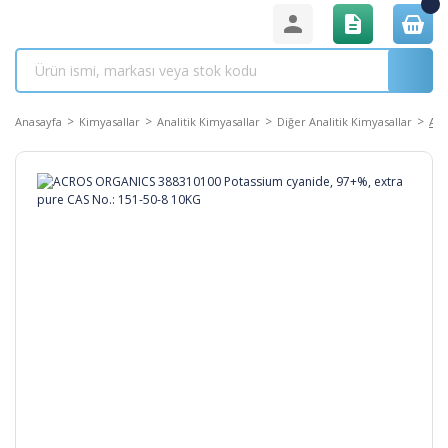
Anasayfa
Kimyasallar
Analitik Kimyasallar
Diğer Analitik Kimyasallar
ACR