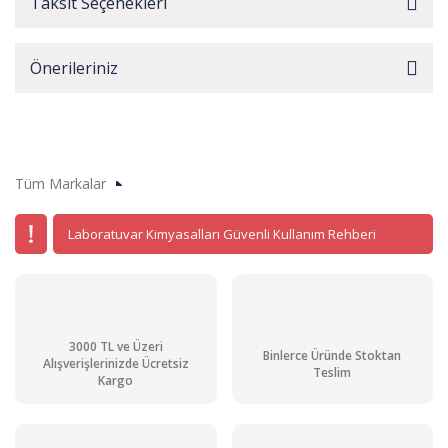
Taksit Seçenekleri
Önerileriniz
Tüm Markalar
Laboratuvar Kimyasalları Güvenli Kullanım Rehberi
3000 TL ve Üzeri
Binlerce Üründe Stoktan
Alışverişlerinizde Ücretsiz
Teslim
Kargo