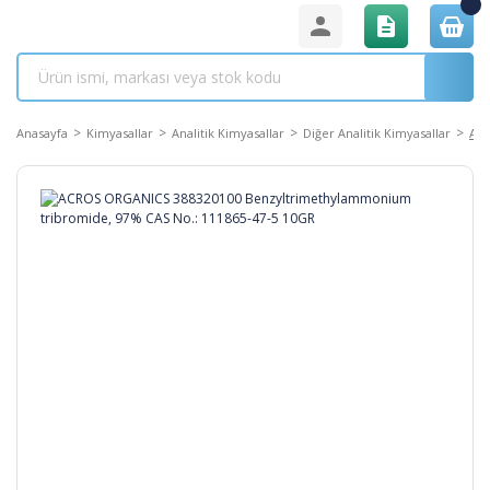
Anasayfa
Kimyasallar
Analitik Kimyasallar
Diğer Analitik Kimyasallar
ACR