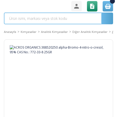
Anasayfa
Kimyasallar
Analitik Kimyasallar
Diğer Analitik Kimyasallar
ACR