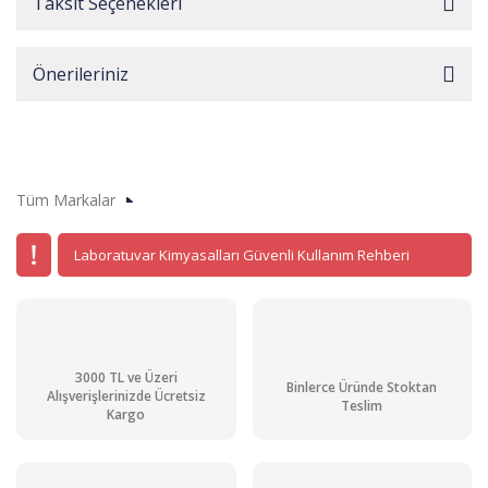
Taksit Seçenekleri
Önerileriniz
Tüm Markalar
Laboratuvar Kimyasalları Güvenli Kullanım Rehberi
3000 TL ve Üzeri
Binlerce Üründe Stoktan
Alışverişlerinizde Ücretsiz
Teslim
Kargo