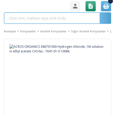
Anasayfa
Kimyasallar
Analitik Kimyasallar
Diğer Analitik Kimyasallar
ACR