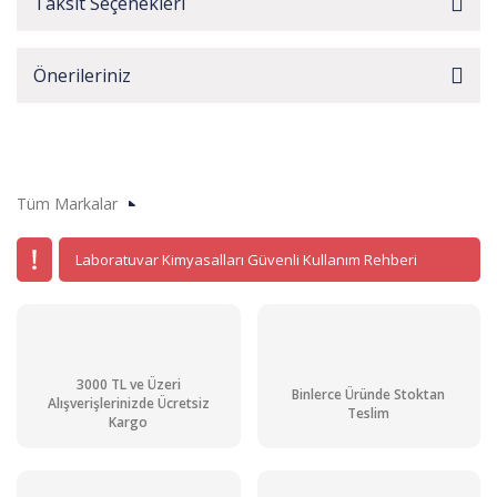
Taksit Seçenekleri
Önerileriniz
Tüm Markalar
Laboratuvar Kimyasalları Güvenli Kullanım Rehberi
3000 TL ve Üzeri
Binlerce Üründe Stoktan
Alışverişlerinizde Ücretsiz
Teslim
Kargo