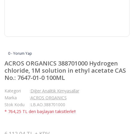
0 - Yorum Yap
ACROS ORGANICS 388701000 Hydrogen
chloride, 1M solution in ethyl acetate CAS
No.: 7647-01-0 100ML
Kategori
Diğer Analitik Kimyasallar
Marka
ACROS ORGANICS
Stok Kodu
LB.AO.388701000
* 764,25 TL den başlayan taksitlerle!!
6.112,04 TL + KDV