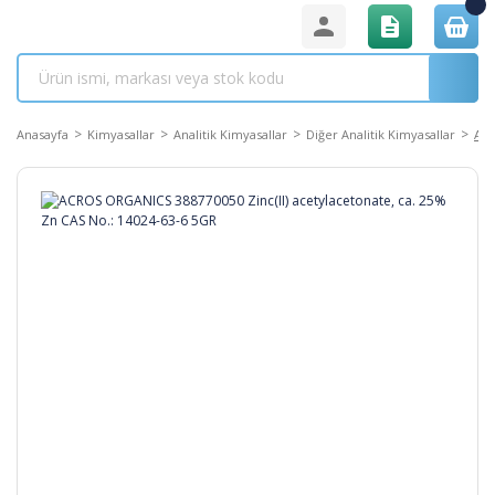
Anasayfa
Kimyasallar
Analitik Kimyasallar
Diğer Analitik Kimyasallar
ACR