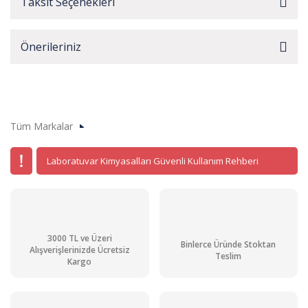
Taksit Seçenekleri
Önerileriniz
Tüm Markalar
Laboratuvar Kimyasalları Güvenli Kullanım Rehberi
3000 TL ve Üzeri
Binlerce Üründe Stoktan
Alışverişlerinizde Ücretsiz
Teslim
Kargo