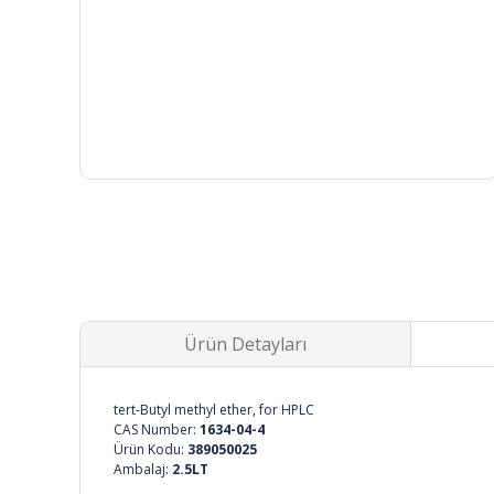
Ürün Detayları
tert-Butyl methyl ether, for HPLC
CAS Number:
1634-04-4
Ürün Kodu:
389050025
Ambalaj:
2.5LT