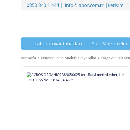
0850 840 1 444
info@labor.com.tr
İletişim
Laboratuvar Cihazları
Sarf Malzemeler
Anasayfa
Kimyasallar
Analitik Kimyasallar
Diğer Analitik Kim